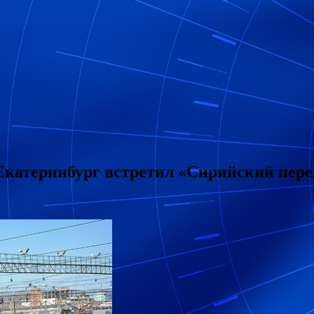
катеринбург встретил «Сирийский пер