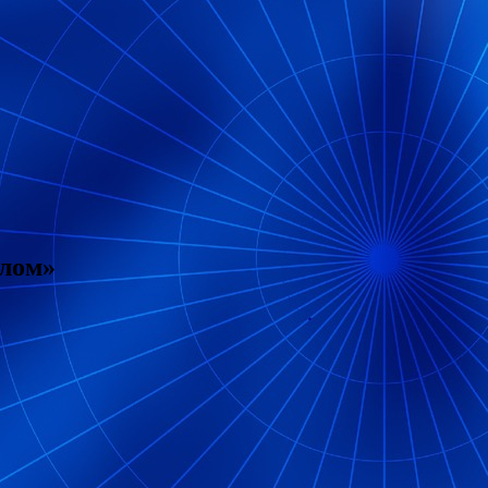
елом»