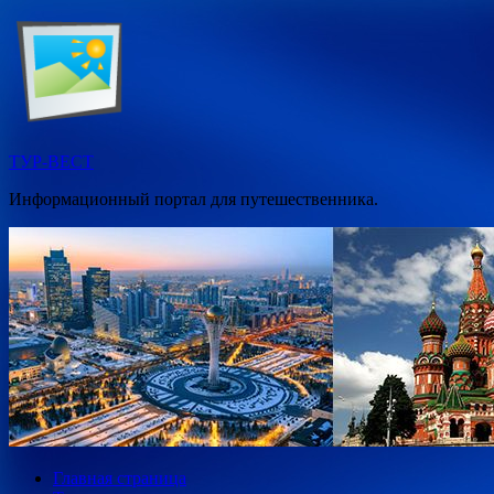
Перейти
к
содержимому
ТУР-ВЕСТ
Информационный портал для путешественника.
Главная страница