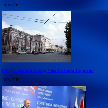
10.04.2019
РЖД отменили поезд Уфа-Самара-Саратов
10.04.2019