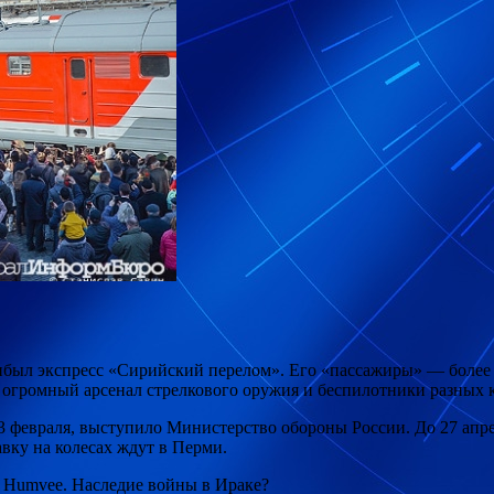
был экспресс «Сирийский перелом». Его «пассажиры» — более 5
, огромный арсенал
стрелкового оружия и беспилотники разных 
 февраля, выступило Министерство обороны России. До 27 апре
вку на колесах ждут в Перми.
Humvee. Наследие войны в Ираке?