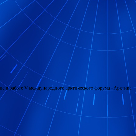
ие в работе V международного арктического форума «Арктика