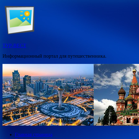
Перейти
к
содержимому
ТУР-ВЕСТ
Информационный портал для путешественника.
Главная страница