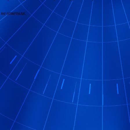
не ответили.