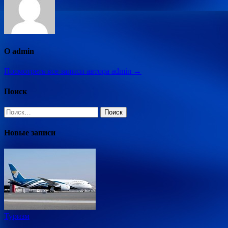
О admin
Посмотреть все записи автора admin →
Поиск
Найти:
Новые записи
Туризм