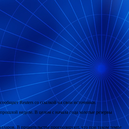
ообщает Reuters со ссылкой на свои источники.
 прошлой неделе. В целом с начала года золотые резервы
лларов. В правительстве прогнозируют, что при таком темпе