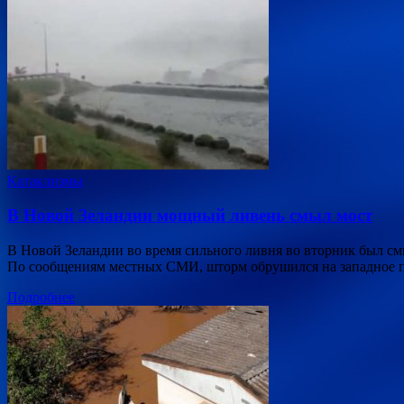
Катаклизмы
В Новой Зеландии мощный ливень смыл мост
В Новой Зеландии во время сильного ливня во вторник был см
По сообщениям местных СМИ, шторм обрушился на западное 
Подробнее