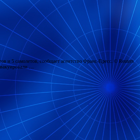
в и 5 самолетов, сообщает агентство Франс-Пресс. © Reuters
 эвакуировали …