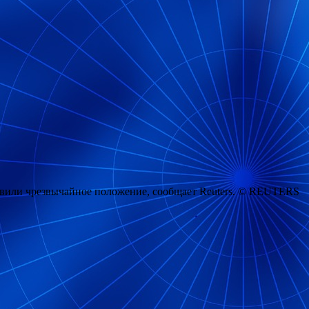
бъявили чрезвычайное положение, сообщает Reuters. © REUTERS