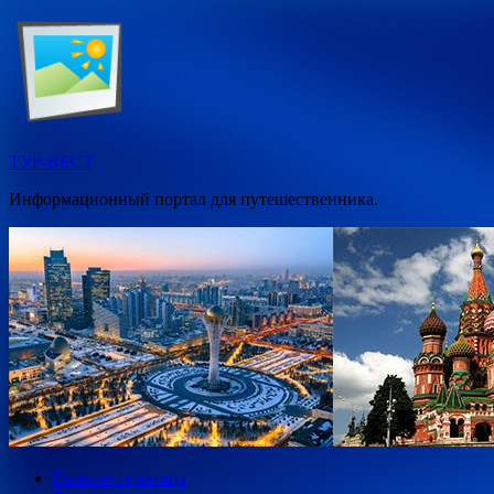
Перейти
к
содержимому
ТУР-ВЕСТ
Информационный портал для путешественника.
Главная страница