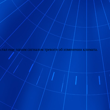
тал еще одним сигналом тревоги об изменении климата.
…