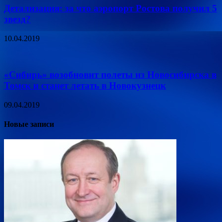
Детализация: за что аэропорт Ростова получил 5
звезд?
10.04.2019
«Сибирь» возобновит полеты из Новосибирска в
Томск и станет летать в Новокузнецк
09.04.2019
Новые записи