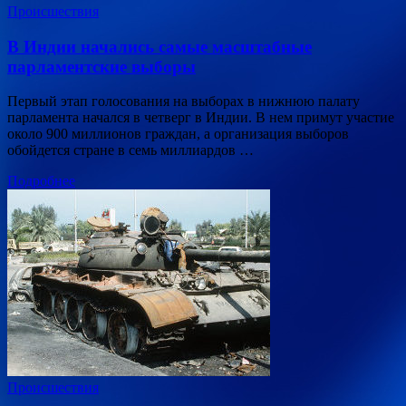
Происшествия
В Индии начались самые масштабные
парламентские выборы
Первый этап голосования на выборах в нижнюю палату
парламента начался в четверг в Индии. В нем примут участие
около 900 миллионов граждан, а организация выборов
обойдется стране в семь миллиардов …
Подробнее
Происшествия