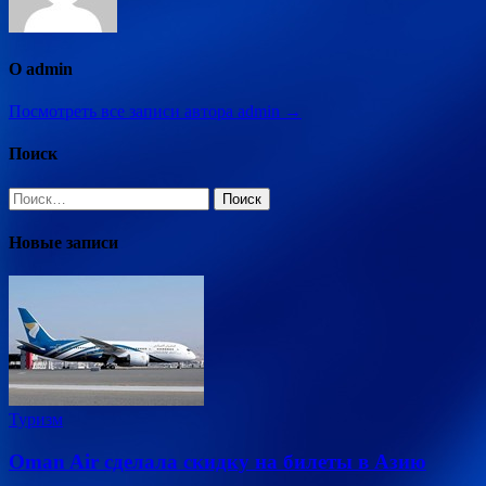
О admin
Посмотреть все записи автора admin →
Поиск
Найти:
Новые записи
Туризм
Oman Air сделала скидку на билеты в Азию