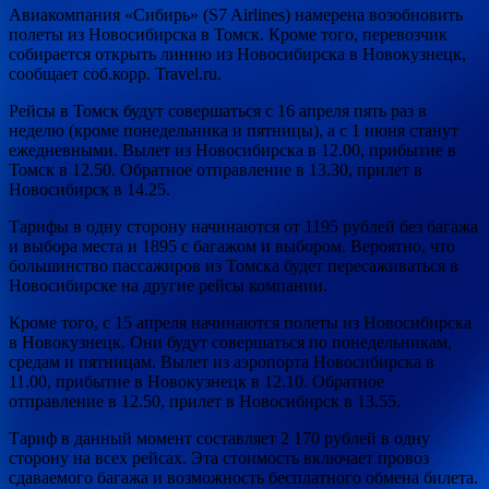
Авиакомпания «Сибирь» (S7 Airlines) намерена возобновить
полеты из Новосибирска в Томск. Кроме того, перевозчик
собирается открыть линию из Новосибирска в Новокузнецк,
сообщает соб.корр. Travel.ru.
Рейсы в Томск
будут совершаться с 16 апреля пять раз в
неделю (кроме понедельника и пятницы), а с 1 июня станут
ежедневными. Вылет из Новосибирска в 12.00, прибытие в
Томск в 12.50. Обратное отправление в 13.30, прилет в
Новосибирск в 14.25.
Тарифы в одну сторону начинаются от 1195 рублей без багажа
и выбора места и 1895 с багажом и выбором. Вероятно, что
большинство пассажиров из Томска будет пересаживаться в
Новосибирске на другие рейсы компании.
Кроме того, с 15 апреля начинаются полеты из Новосибирска
в Новокузнецк. Они будут совершаться по понедельникам,
средам и пятницам. Вылет из аэропорта Новосибирска в
11.00, прибытие в Новокузнецк в 12.10. Обратное
отправление в 12.50, прилет в Новосибирск в 13.55.
Тариф в данный момент составляет 2 170 рублей в одну
сторону на всех рейсах. Эта стоимость включает провоз
сдаваемого багажа и возможность бесплатного обмена билета.