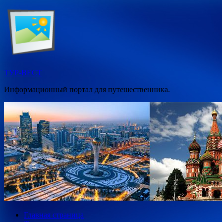
Перейти
к
содержимому
ТУР-ВЕСТ
Информационный портал для путешественника.
Главная страница