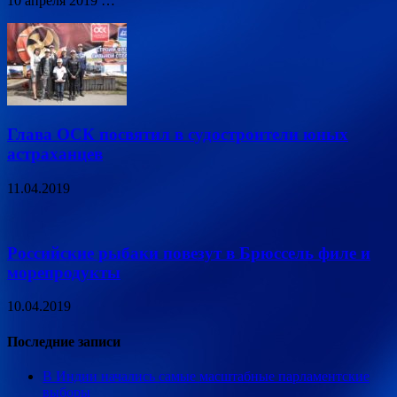
10 апреля 2019 …
Глава ОСК посвятил в судостроители юных
астраханцев
11.04.2019
Российские рыбаки повезут в Брюссель филе и
морепродукты
10.04.2019
Последние записи
В Индии начались самые масштабные парламентские
выборы