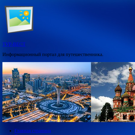
Перейти
к
содержимому
ТУР-ВЕСТ
Информационный портал для путешественника.
Главная страница