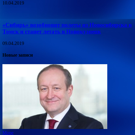
10.04.2019
«Сибирь» возобновит полеты из Новосибирска в
Томск и станет летать в Новокузнецк
09.04.2019
Новые записи
Море