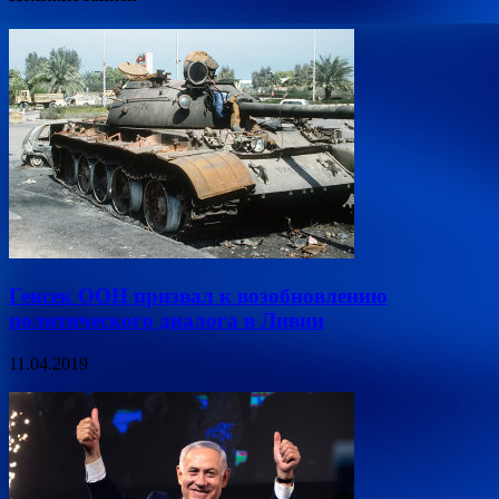
Генсек ООН призвал к возобновлению
политического диалога в Ливии
11.04.2019