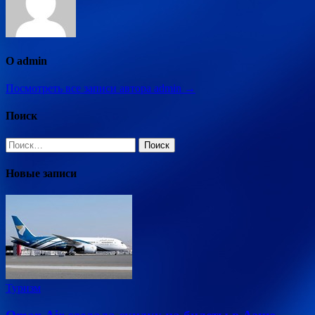
О admin
Посмотреть все записи автора admin →
Поиск
Найти:
Новые записи
Туризм