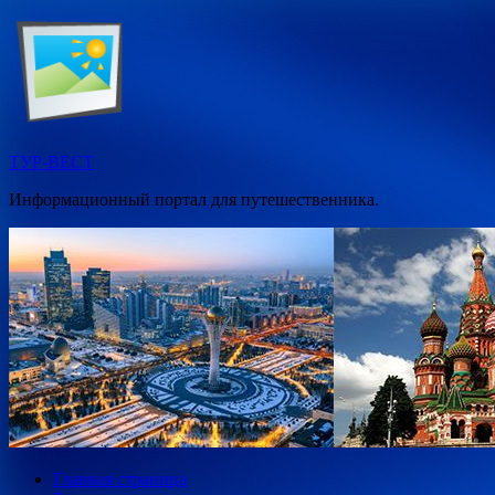
Перейти
к
содержимому
ТУР-ВЕСТ
Информационный портал для путешественника.
Главная страница