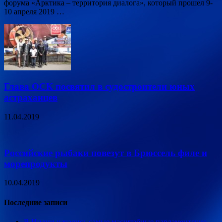
форума «Арктика – территория диалога», который прошел 9-
10 апреля 2019 …
Глава ОСК посвятил в судостроители юных
астраханцев
11.04.2019
Российские рыбаки повезут в Брюссель филе и
морепродукты
10.04.2019
Последние записи
В Индии начались самые масштабные парламентские