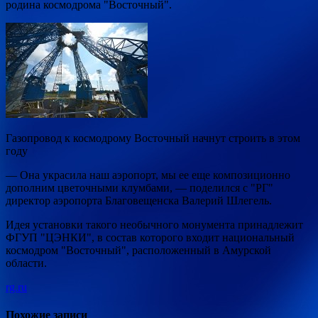
родина космодрома "Восточный".
Газопровод к космодрому Восточный начнут строить в этом
году
— Она украсила наш аэропорт, мы ее еще композиционно
дополним цветочными клумбами, — поделился с "РГ"
директор аэропорта Благовещенска Валерий Шлегель.
Идея установки такого необычного монумента принадлежит
ФГУП "ЦЭНКИ", в состав которого входит национальный
космодром "Восточный", расположенный в Амурской
области.
rg.ru
Похожие записи