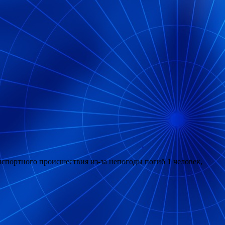
спортного происшествия из-за непогоды погиб 1 человек,