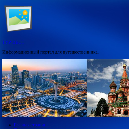
Перейти
к
содержимому
ТУР-ВЕСТ
Информационный портал для путешественника.
Главная страница