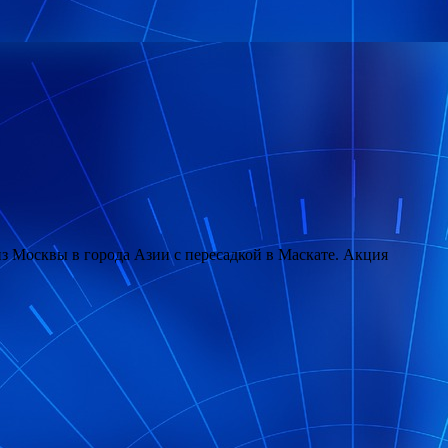
з Москвы в города Азии с пересадкой в Маскате. Акция