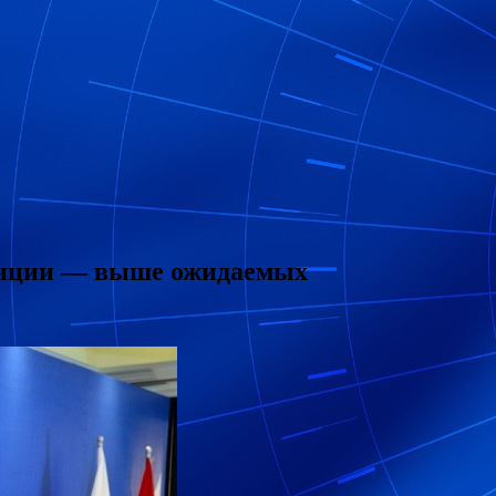
енции — выше ожидаемых