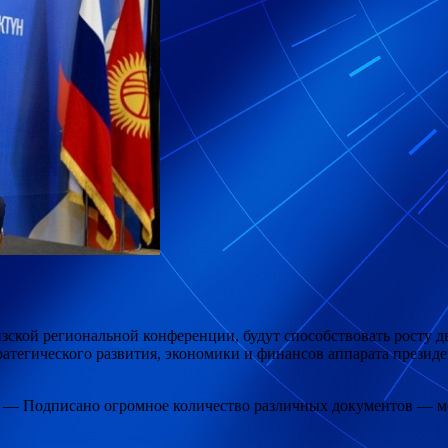
зской региональной конференции, будут способствовать росту 
ратегического развития, экономики и финансов аппарата прези
 — Подписано огромное количество различных документов — ме