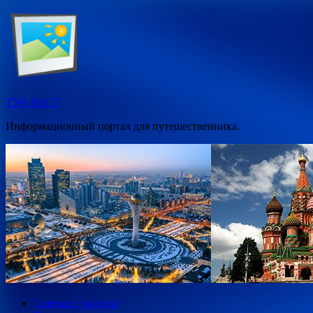
Перейти
к
содержимому
ТУР-ВЕСТ
Информационный портал для путешественника.
Главная страница