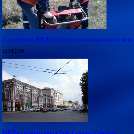
Сотрудники РЖД напали на волгоградского блогер
10.04.2019
РЖД отменили поезд Уфа-Самара-Саратов