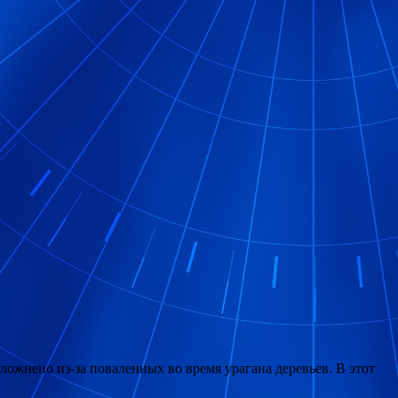
ложнено из-за поваленных во время урагана деревьев. В этот