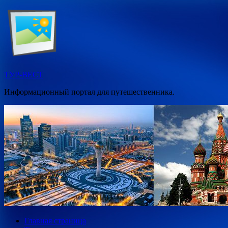
Перейти
к
содержимому
ТУР-ВЕСТ
Информационный портал для путешественника.
Главная страница