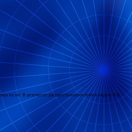
сь на юг. В результате распространения огня в округе Бэй