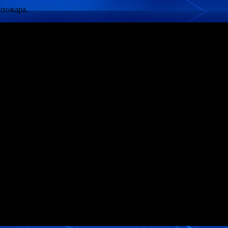
 пожара.