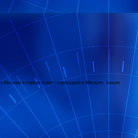
з Москвы в города Азии с пересадкой в Маскате. Акция