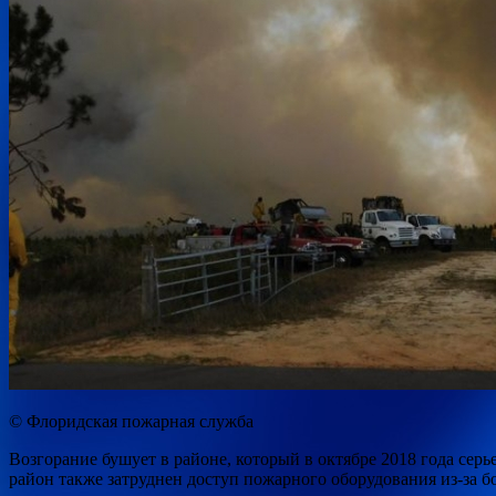
© Флоридская пожарная служба
Возгорание бушует в районе, который в октябре 2018 года сер
район также затруднен доступ пожарного оборудования из-за б