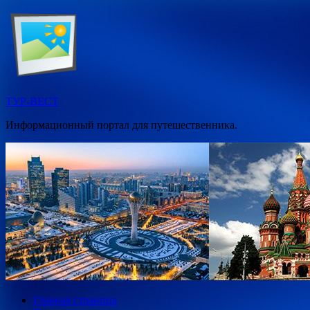
Перейти
к
содержимому
ТУР-ВЕСТ
Информационный портал для путешественника.
Главная страница