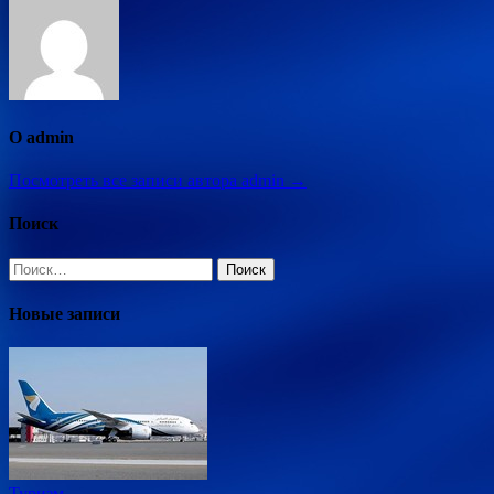
О admin
Посмотреть все записи автора admin →
Поиск
Найти:
Новые записи
Туризм