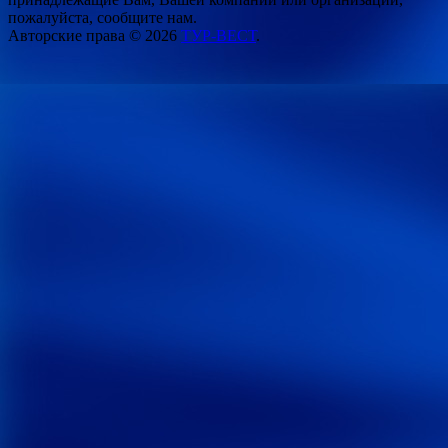
пожалуйста, сообщите нам.
Авторские права © 2026
ТУР-ВЕСТ
.