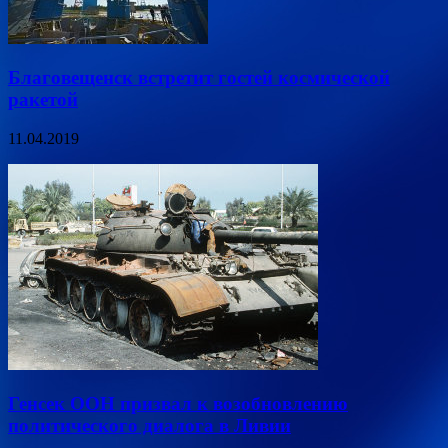
Благовещенск встретит гостей космической
ракетой
11.04.2019
Генсек ООН призвал к возобновлению
политического диалога в Ливии