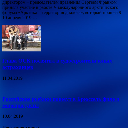
директором – председателем правления Сергеем Франком
приняла участие в работе V международного арктического
форума «Арктика – территория диалога», который прошел 9-
10 апреля 2019 …
Глава ОСК посвятил в судостроители юных
астраханцев
11.04.2019
Российские рыбаки повезут в Брюссель филе и
морепродукты
10.04.2019
Последние записи