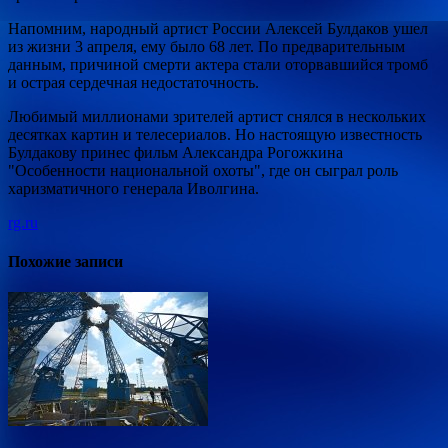
Напомним, народный артист России Алексей Булдаков ушел
из жизни 3 апреля, ему было 68 лет. По предварительным
данным, причиной смерти актера стали оторвавшийся тромб
и острая сердечная недостаточность.
Любимый миллионами зрителей артист снялся в нескольких
десятках картин и телесериалов. Но настоящую известность
Булдакову принес фильм Александра Рогожкина
"Особенности национальной охоты", где он сыграл роль
харизматичного генерала Иволгина.
rg.ru
Похожие записи