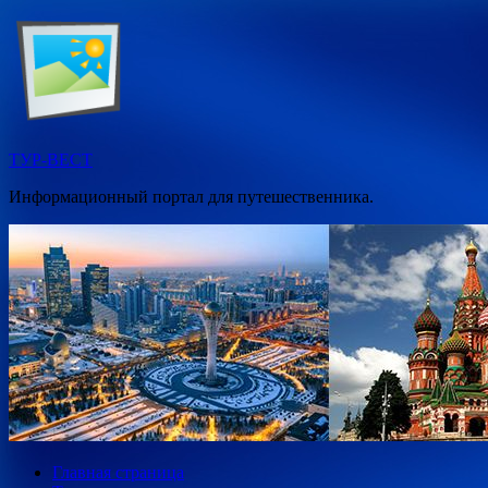
Перейти
к
содержимому
ТУР-ВЕСТ
Информационный портал для путешественника.
Главная страница