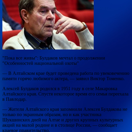
"Пока все живы": Булдаков мечтал о продолжении
"Особенностей национальной охоты"
— В Алтайском крае будет проведена
работа по увековечению
памяти горячо любимого актера, — заявил Виктор Томенко.
Алексей Булдаков родился в 1951 году в селе Макаровка
Алтайского края. Спустя некоторое время его семья переехала
в Павлодар.
— Жители Алтайского края запомнили Алексея Булдакова не
только по экранным образам, но и как участника
Шукшинских дней на Алтае и других крупных культурных
акций на малой родине и в столице России, — сообщает
краевое правительство.