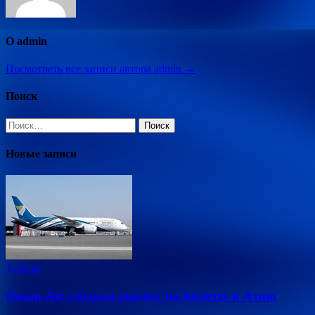
О admin
Посмотреть все записи автора admin →
Поиск
Найти:
Новые записи
Туризм
Oman Air сделала скидку на билеты в Азию