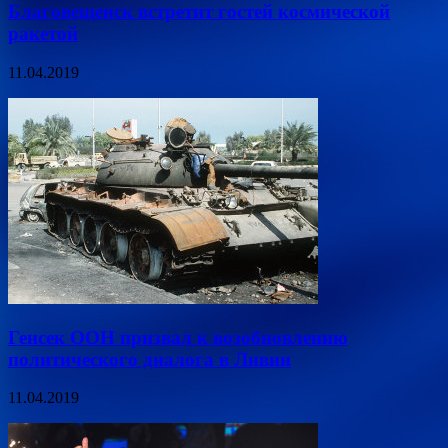
Благовещенск встретит гостей космической
ракетой
11.04.2019
Генсек ООН призвал к возобновлению
политического диалога в Ливии
11.04.2019