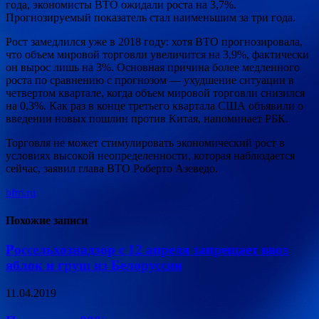
года, экономисты ВТО ожидали роста на 3,7%.
Прогнозируемый показатель стал наименьшим за три года.
Рост замедлился уже в 2018 году: хотя ВТО прогнозировала,
что объем мировой торговли увеличится на 3,9%, фактически
он вырос лишь на 3%. Основная причина более медленного
роста по сравнению с прогнозом — ухудшение ситуации в
четвертом квартале, когда объем мировой торговли снизился
на 0,3%. Как раз в конце третьего квартала США объявили о
введении новых пошлин против Китая, напоминает РБК.
Торговля не может стимулировать экономический рост в
условиях высокой неопределенности, которая наблюдается
сейчас, заявил глава ВТО Роберто Азеведо.
bfm.ru
Похожие записи
Россельхознадзор с 12 апреля запрещает ввоз
яблок и груш из Белоруссии
11.04.2019