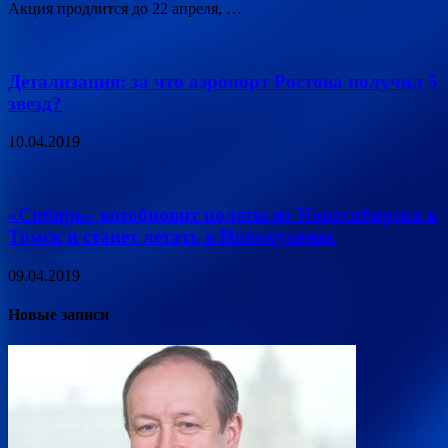
Акция продлится до 22 апреля, …
Детализация: за что аэропорт Ростова получил 5
звезд?
10.04.2019
«Сибирь» возобновит полеты из Новосибирска в
Томск и станет летать в Новокузнецк
09.04.2019
Новые записи