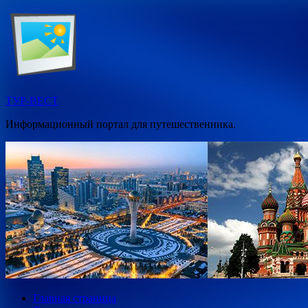
Перейти
к
содержимому
ТУР-ВЕСТ
Информационный портал для путешественника.
Главная страница