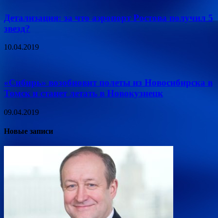
Детализация: за что аэропорт Ростова получил 5
звезд?
10.04.2019
«Сибирь» возобновит полеты из Новосибирска в
Томск и станет летать в Новокузнецк
09.04.2019
Новые записи