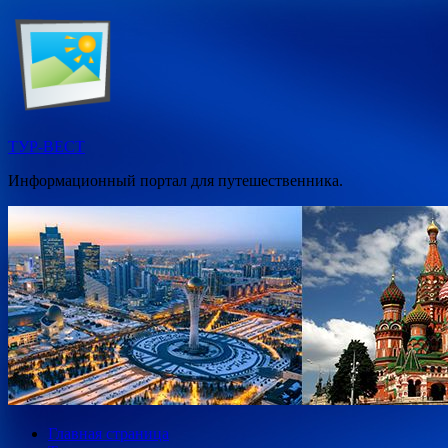
Перейти
к
содержимому
ТУР-ВЕСТ
Информационный портал для путешественника.
Главная страница