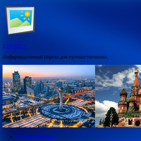
Перейти
к
содержимому
ТУР-ВЕСТ
Информационный портал для путешественника.
Главная страница