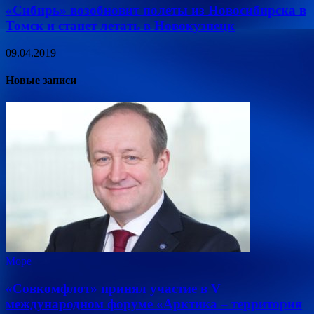
«Сибирь» возобновит полеты из Новосибирска в
Томск и станет летать в Новокузнецк
09.04.2019
Новые записи
Море
«Совкомфлот» принял участие в V
международном форуме «Арктика – территория