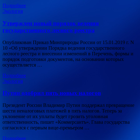
Подробнее
Экология
Утвержден новый порядок ведения
государственного лесного реестра
Опубликован Приказ Минприроды России от 15.01.2019 г. N
10 «Об утверждении Порядка ведения государственного
лесного реестра и внесении изменений в Перечень, формы и
порядок подготовки документов, на основании которых
осуществляется …
Подробнее
Экология
Путин одобрил пять новых налогов
Президент России Владимир Путин поддержал превращение
шести неналоговых платежей в пять налогов. Теперь за
уклонение от их уплаты будет грозить уголовная
ответственность, пишет «Коммерсантъ». Глава государства
согласился с первым вице-премьером …
Подробнее