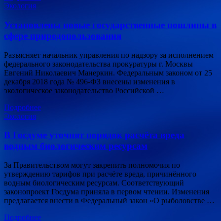
Экология
Установлены новые государственные пошлины в
сфере природопользования
Разъясняет начальник управления по надзору за исполнением
федерального законодательства прокуратуры г. Москвы
Евгений Николаевич Манеркин. Федеральным законом от 25
декабря 2018 года № 496-ФЗ внесены изменения в
экологическое законодательство Российской …
Подробнее
Экология
В Госдуме уточнят порядок расчёта вреда
водным биологическим ресурсам
За Правительством могут закрепить полномочия по
утверждению тарифов при расчёте вреда, причинённого
водным биологическим ресурсам. Соответствующий
законопроект Госдума приняла в первом чтении. Изменения
предлагается внести в Федеральный закон «О рыболовстве …
Подробнее