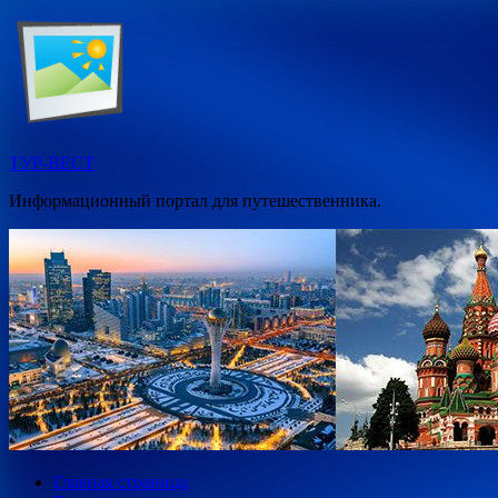
Перейти
к
содержимому
ТУР-ВЕСТ
Информационный портал для путешественника.
Главная страница