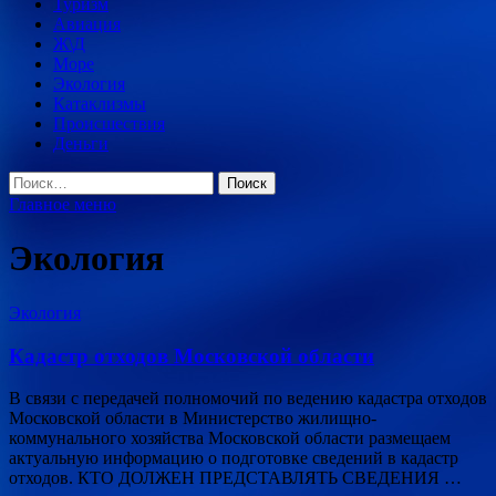
Туризм
Авиация
Ж\Д
Море
Экология
Катаклизмы
Происшествия
Деньги
Найти:
Главное меню
Экология
Экология
Кадастр отходов Московской области
В связи с передачей полномочий по ведению кадастра отходов
Московской области в Министерство жилищно-
коммунального хозяйства Московской области размещаем
актуальную информацию о подготовке сведений в кадастр
отходов. КТО ДОЛЖЕН ПРЕДСТАВЛЯТЬ СВЕДЕНИЯ …