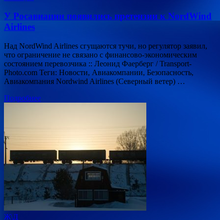
У Росавиации появились претензии к NordWind
Airlines
Над NordWind Airlines сгущаются тучи, но регулятор заявил,
что ограничение не связано с финансово-экономическим
состоянием перевозчика :: Леонид Фаерберг / Transport-
Photo.com Теги: Новости, Авиакомпании, Безопасность,
Авиакомпания Nordwind Airlines (Северный ветер) …
Подробнее
Ж\Д