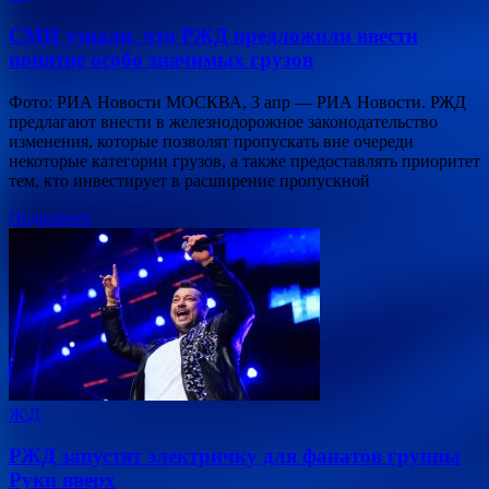
СМИ узнали, что РЖД предложили ввести
понятие особо значимых грузов
Фото: РИА Новости МОСКВА, 3 апр — РИА Новости. РЖД
предлагают внести в железнодорожное законодательство
изменения, которые позволят пропускать вне очереди
некоторые категории грузов, а также предоставлять приоритет
тем, кто инвестирует в расширение пропускной
Подробнее
Ж\Д
РЖД запустят электричку для фанатов группы
Руки вверх