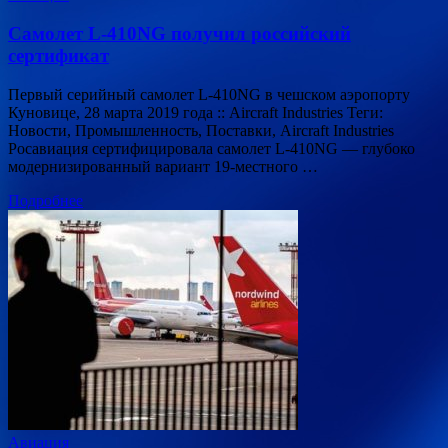
Самолет L-410NG получил российский
сертификат
Первый серийный самолет L-410NG в чешском аэропорту
Куновице, 28 марта 2019 года :: Aircraft Industries Теги:
Новости, Промышленность, Поставки, Aircraft Industries
Росавиация сертифицировала самолет L-410NG — глубоко
модернизированный вариант 19-местного …
Подробнее
Авиация