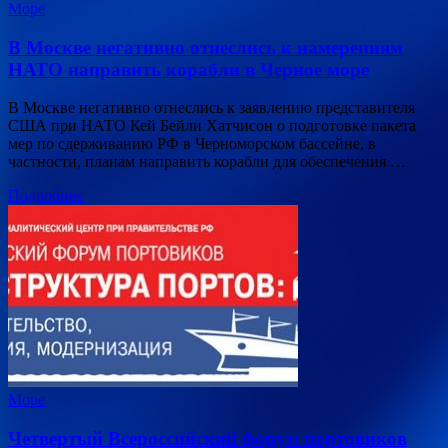
Море
В Москве негативно отнеслись к намерениям
НАТО направить корабли в Черное море
В Москве негативно отнеслись к заявлению представителя
США при НАТО Кей Бейли Хатчисон о подготовке пакета
мер по сдерживанию РФ в Черноморском бассейне, в
частности, планам направить корабли для обеспечения …
Подробнее
Море
Четвертый Всероссийский форум портовиков