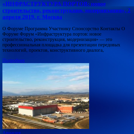
«ИНФРАСТРУКТУРА ПОРТОВ: новое
строительство, реконструкция, модернизация», 2
апреля 2019, г. Москва
О Форуме Программа Участнику Спонсорство Контакты О
Форуме Форум «Инфраструктура портов: новое
строительство, реконструкция, модернизация» — это
профессиональная площадка для презентации передовых
технологий, проектов, конструктивного диалога,
Подробнее
Авиация