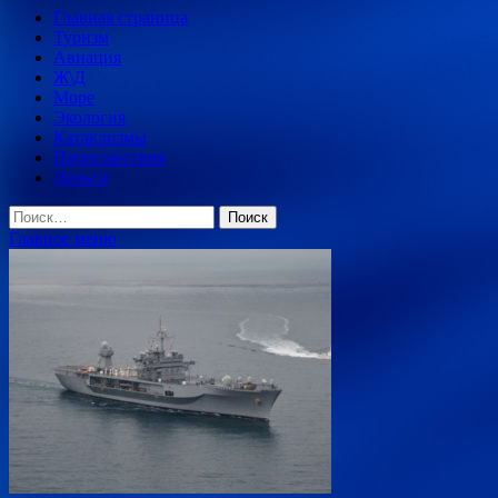
Главная страница
Туризм
Авиация
Ж\Д
Море
Экология
Катаклизмы
Происшествия
Деньги
Найти:
Главное меню