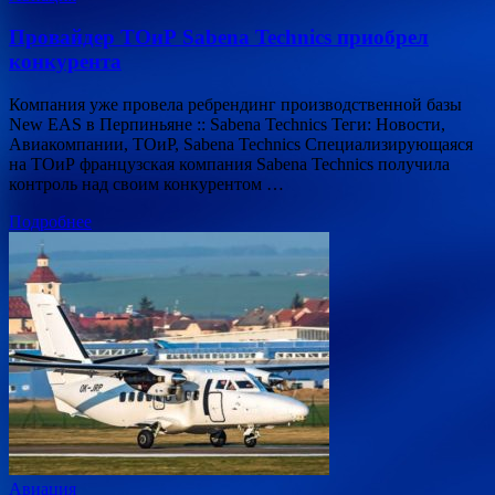
Провайдер ТОиР Sabena Technics приобрел
конкурента
Компания уже провела ребрендинг производственной базы
New EAS в Перпиньяне :: Sabena Technics Теги: Новости,
Авиакомпании, ТОиР, Sabena Technics Специализирующаяся
на ТОиР французская компания Sabena Technics получила
контроль над своим конкурентом …
Подробнее
Авиация