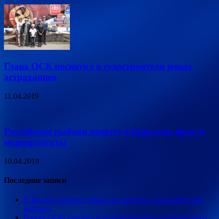
Глава ОСК посвятил в судостроители юных
астраханцев
11.04.2019
Российские рыбаки повезут в Брюссель филе и
морепродукты
10.04.2019
Последние записи
В Индии начались самые масштабные парламентские
выборы
Генсек ООН призвал к возобновлению политического