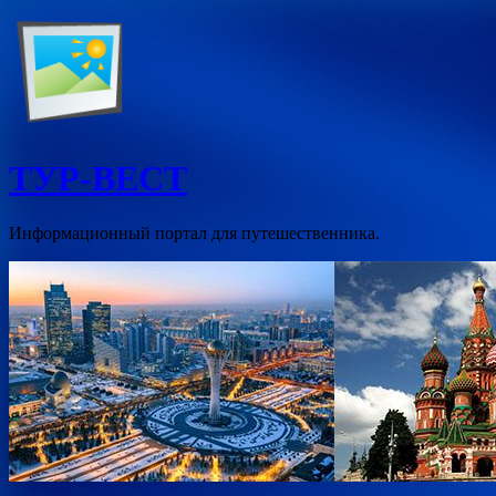
Перейти
к
содержимому
ТУР-ВЕСТ
Информационный портал для путешественника.