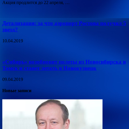
Акция продлится до 22 апреля, …
Детализация: за что аэропорт Ростова получил 5
звезд?
10.04.2019
«Сибирь» возобновит полеты из Новосибирска в
Томск и станет летать в Новокузнецк
09.04.2019
Новые записи