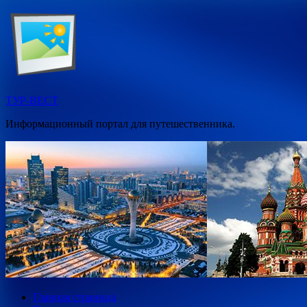
Перейти
к
содержимому
ТУР-ВЕСТ
Информационный портал для путешественника.
Главная страница