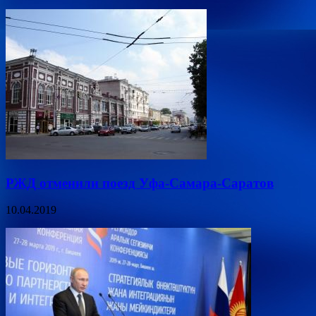
РЖД отменили поезд Уфа-Самара-Саратов
10.04.2019