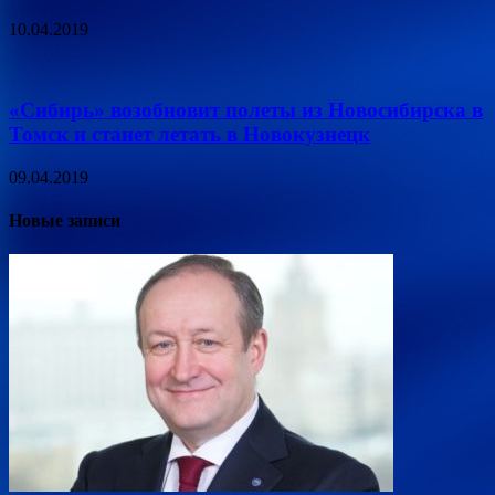
10.04.2019
«Сибирь» возобновит полеты из Новосибирска в
Томск и станет летать в Новокузнецк
09.04.2019
Новые записи