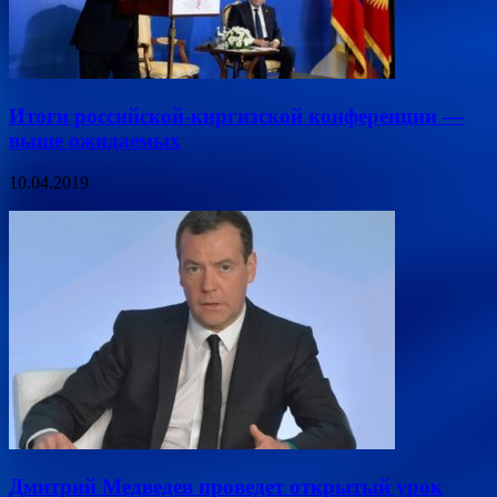
Итоги российской-киргизской конференции —
выше ожидаемых
10.04.2019
Дмитрий Медведев проведет открытый урок