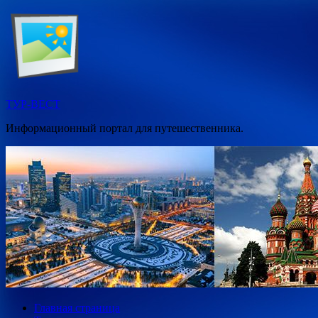
Перейти
к
содержимому
ТУР-ВЕСТ
Информационный портал для путешественника.
Главная страница