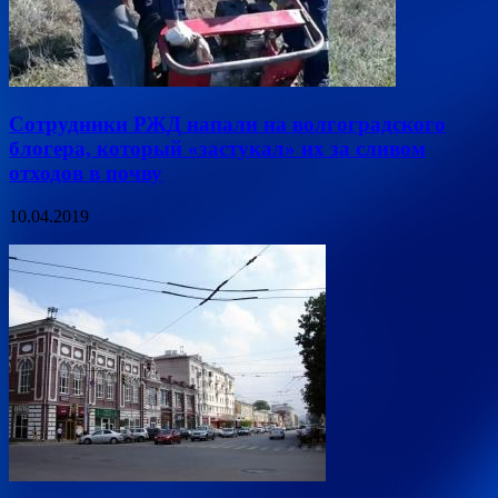
Сотрудники РЖД напали на волгоградского
блогера, который «застукал» их за сливом
отходов в почву
10.04.2019