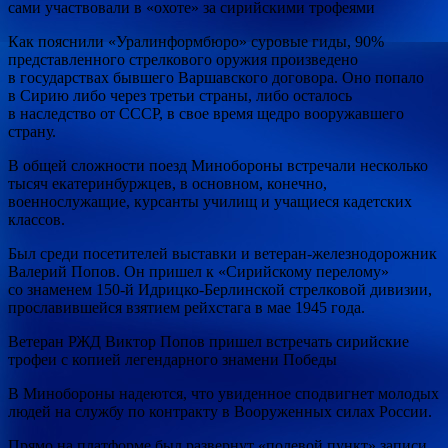
сами участвовали в «охоте» за сирийскими трофеями
Как пояснили «Уралинформбюро» суровые гиды, 90%
представленного стрелкового оружия произведено
в государствах бывшего Варшавского договора. Оно попало
в Сирию либо через третьи страны, либо осталось
в наследство от СССР, в свое время щедро вооружавшего
страну.
В общей сложности поезд Минобороны встречали несколько
тысяч екатеринбуржцев, в основном, конечно,
военнослужащие, курсанты училищ и учащиеся кадетских
классов.
Был среди посетителей выставки и ветеран-железнодорожник
Валерий Попов. Он пришел к «Сирийскому перелому»
со знаменем 150-й Идрицко-Берлинской стрелковой дивизии,
прославившейся взятием рейхстага в мае 1945 года.
Ветеран РЖД Виктор Попов пришел встречать сирийские
трофеи с копией легендарного знамени Победы
В Минобороны надеются, что увиденное сподвигнет молодых
людей на службу по контракту в Вооруженных силах России.
Прямо на платформе был развернут «полевой пункт» записи