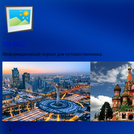
Перейти
к
содержимому
ТУР-ВЕСТ
Информационный портал для путешественника.
Главная страница