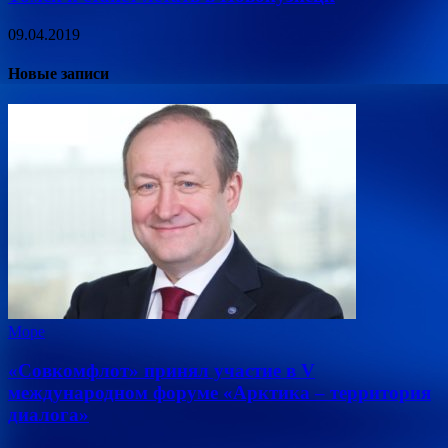
09.04.2019
Новые записи
Море
«Совкомфлот» принял участие в V
международном форуме «Арктика – территория
диалога»