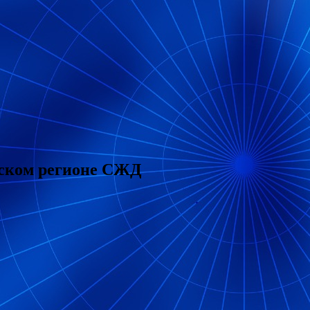
дском регионе СЖД