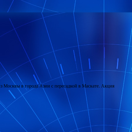
з Москвы в города Азии с пересадкой в Маскате. Акция