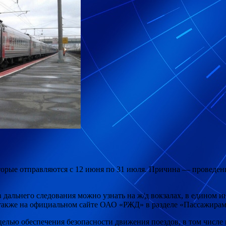
оторые отправляются с 12 июня по 31 июля. Причина — проведе
в
дальнего следования можно узнать на ж/д вокзалах, в едином
а также на официальном сайте ОАО «РЖД» в разделе «Пассажирам
 целью обеспечения безопасности движения поездов, в том числе