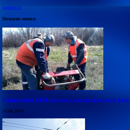
rambler.ru
Похожие записи
Сотрудники РЖД напали на волгоградского блогер
10.04.2019