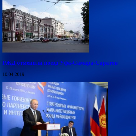
РЖД отменили поезд Уфа-Самара-Саратов
10.04.2019