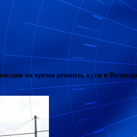
оездов на время ремонта пути в Волого