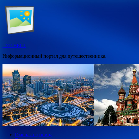
Перейти
к
содержимому
ТУР-ВЕСТ
Информационный портал для путешественника.
Главная страница