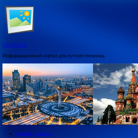
Перейти
к
содержимому
ТУР-ВЕСТ
Информационный портал для путешественника.
Главная страница