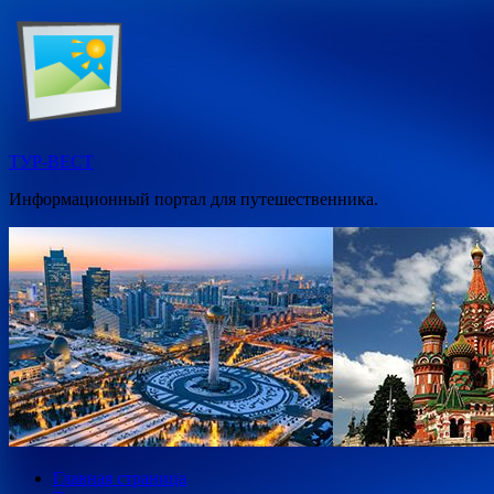
Перейти
к
содержимому
ТУР-ВЕСТ
Информационный портал для путешественника.
Главная страница