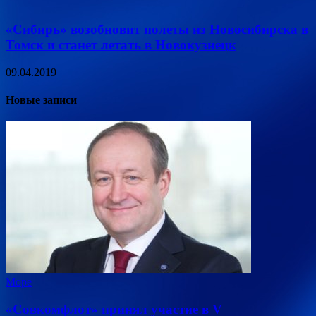
«Сибирь» возобновит полеты из Новосибирска в
Томск и станет летать в Новокузнецк
09.04.2019
Новые записи
Море
«Совкомфлот» принял участие в V