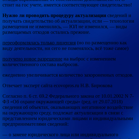
стоит на гос учете, имеется соответствующее свидетельство!
Нужно ли проводить процедуру
актуализации
сведений и
получать свидетельство об актуализации, если — технологии
размещения не изменились, — ЮЛ не изменился, — виды
размещаемых отходов остались прежние.
переоформлялась только лицензия
(но по размещению как
виду деятельности, ни сего не поменялось, всё тоже самое)
получено новое разрешение
на выброс с изменением
количественного состава выбросов.
ежедневно увеличивается количество захороненных отходов.
Отвечает эксперт сайта ecovopros.ru Н.В. Бирюкова
Согласно п. 6 ст. 69.2 Федерального закона от 10.01.2002 N 7-
ФЗ «Об охране окружающей среды» (ред. от 29.07.2018)
сведения об объектах, оказывающих негативное воздействие
на окружающую среду, подлежат актуализации в связи с
представлением юридическими лицами и индивидуальными
предпринимателями сведений:
— о замене юридического лица или индивидуального