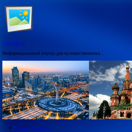
Перейти
к
содержимому
ТУР-ВЕСТ
Информационный портал для путешественника.
Главная страница