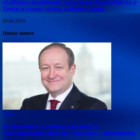
«Сибирь» возобновит полеты из Новосибирска в
Томск и станет летать в Новокузнецк
09.04.2019
Новые записи
Море
«Совкомфлот» принял участие в V
международном форуме «Арктика – территория
диалога»