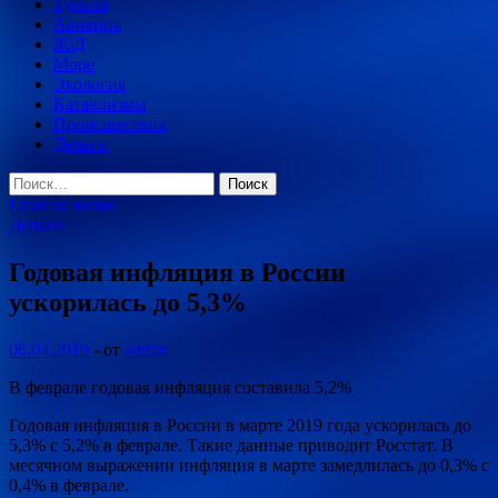
Туризм
Авиация
Ж\Д
Море
Экология
Катаклизмы
Происшествия
Деньги
Найти:
Главное меню
Деньги
Годовая инфляция в России
ускорилась до 5,3%
06.04.2019
-
от
admin
В феврале годовая инфляция составила 5,2%
Годовая инфляция в России в марте 2019 года ускорилась до
5,3% с 5,2% в феврале. Такие данные приводит Росстат. В
месячном выражении инфляция в марте замедлилась до 0,3% с
0,4% в феврале.