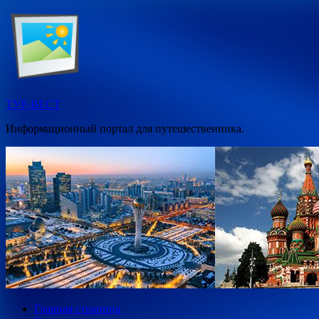
Перейти
к
содержимому
ТУР-ВЕСТ
Информационный портал для путешественника.
Главная страница