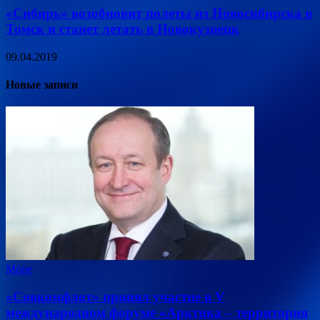
«Сибирь» возобновит полеты из Новосибирска в
Томск и станет летать в Новокузнецк
09.04.2019
Новые записи
Море
«Совкомфлот» принял участие в V
международном форуме «Арктика – территория