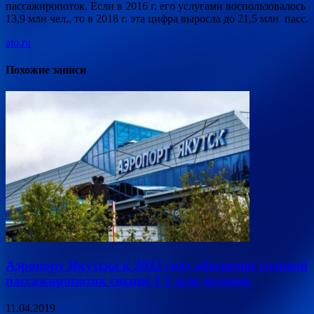
пассажиропоток. Если в 2016 г. его услугами воспользовалось
13,9 млн чел., то в 2018 г. эта цифра выросла до 21,5 млн пасс.
ato.ru
Похожие записи
Аэропорт Якутска к 2032 году обеспечит годовой
пассажиропоток свыше 1,5 млн человек
11.04.2019