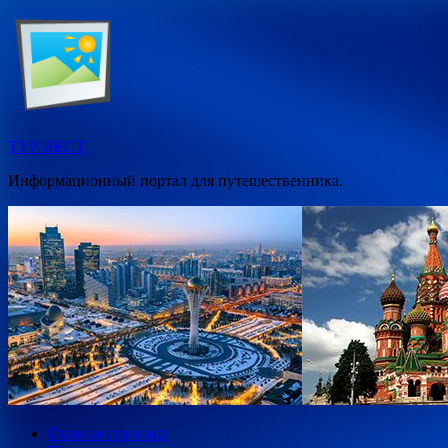
Перейти
к
содержимому
ТУР-ВЕСТ
Информационный портал для путешественника.
Главная страница