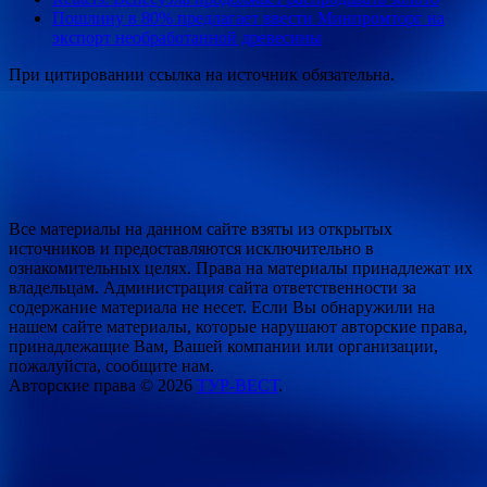
Пошлину в 80% предлагает ввести Минпромторг на
экспорт необработанной древесины
При цитировании ссылка на источник обязательна.
Все материалы на данном сайте взяты из открытых
источников и предоставляются исключительно в
ознакомительных целях. Права на материалы принадлежат их
владельцам. Администрация сайта ответственности за
содержание материала не несет. Если Вы обнаружили на
нашем сайте материалы, которые нарушают авторские права,
принадлежащие Вам, Вашей компании или организации,
пожалуйста, сообщите нам.
Авторские права © 2026
ТУР-ВЕСТ
.