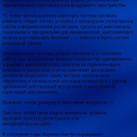
одновременного использования воздушного пространства.
"С точки зрения развития аэропорта система призвана
изменить общую логику и подход к процедурам согласования
слотов и формирования расписания, сделать их максимально
понятными и прозрачными для авиакомпаний, выполняющих
полеты в/из аэропорта Внуково", — заявили в пресс-службе
воздушной гавани.
Дополнительно система должна обеспечить устойчивую
работу при поступлении большого количества одновременно
и взаимно конкурирующих запросов на первоначальное
внесение в расписание или на изменение расписания
движения воздушных судов, которые должны быть
обработаны в оптимальной последовательности и с учетом
требований действующей внутренней и иностранной
отраслевой документации.
Нажмите, чтобы развернуть окончание материала >>
Для того, чтобы сразу видеть материалы целиком,
пройдите простую регистрацию или
авторизуйтесь на сайте.
В последние годы Внуково быстро наращивает