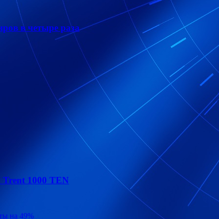
иров в четыре раза
 Trent 1000 TEN
ты на 49%