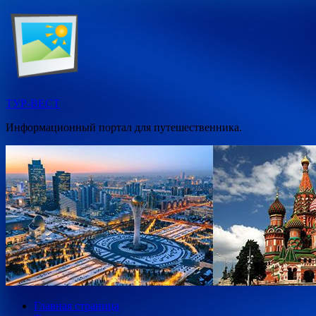
Перейти
к
содержимому
ТУР-ВЕСТ
Информационный портал для путешественника.
Главная страница