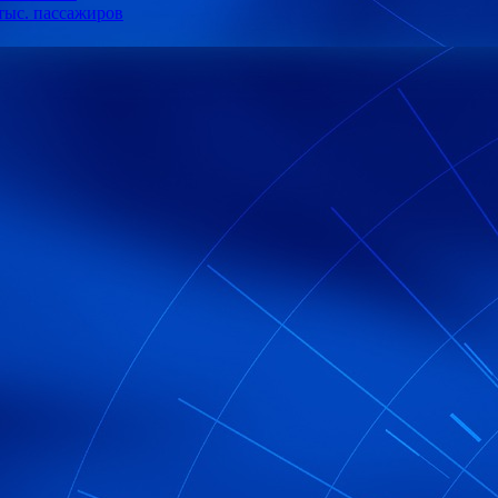
 тыс. пассажиров