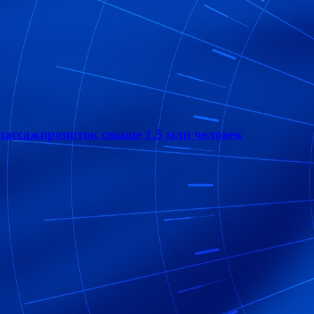
 пассажиропоток свыше 1,5 млн человек